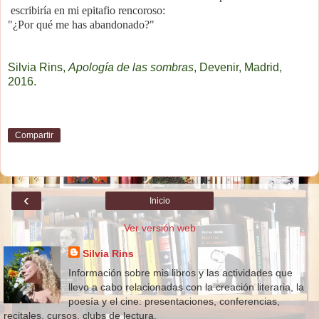
escribiría en mi epitafio rencoroso:
"¿Por qué me has abandonado?"
Silvia Rins,
Apología de las sombras
, Devenir, Madrid,
2016.
Compartir
‹
Inicio
Ver versión web
Silvia Rins
Información sobre mis libros y las actividades que
llevo a cabo relacionadas con la creación literaria, la
poesía y el cine: presentaciones, conferencias,
recitales, cursos, clubs de lectura.