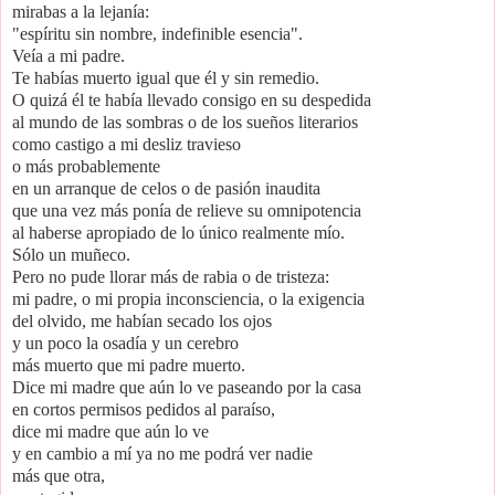
mirabas a la lejanía:
"espíritu sin nombre, indefinible esencia".
Veía a mi padre.
Te habías muerto igual que él y sin remedio.
O quizá él te había llevado consigo en su despedida
al mundo de las sombras o de los sueños literarios
como castigo a mi desliz travieso
o más probablemente
en un arranque de celos o de pasión inaudita
que una vez más ponía de relieve su omnipotencia
al haberse apropiado de lo único realmente mío.
Sólo un muñeco.
Pero no pude llorar más de rabia o de tristeza:
mi padre, o mi propia inconsciencia, o la exigencia
del olvido, me habían secado los ojos
y un poco la osadía y un cerebro
más muerto que mi padre muerto.
Dice mi madre que aún lo ve paseando por la casa
en cortos permisos pedidos al paraíso,
dice mi madre que aún lo ve
y en cambio a mí ya no me podrá ver nadie
más que otra,