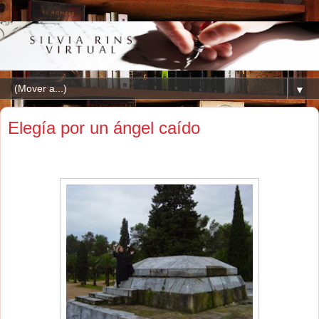
▼
Elegía por un ángel caído