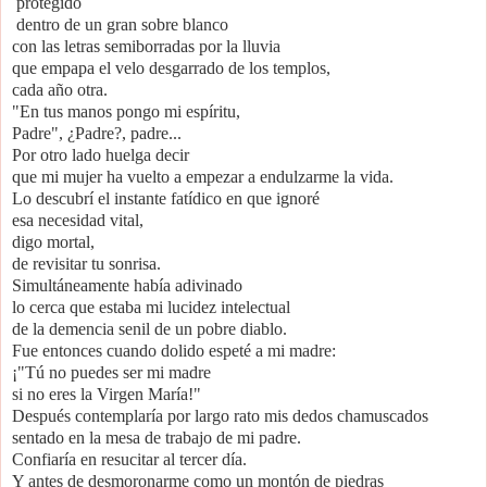
protegido
dentro de un gran sobre blanco
con las letras semiborradas por la lluvia
que empapa el velo desgarrado de los templos,
cada año otra.
"En tus manos pongo mi espíritu,
Padre", ¿Padre?, padre...
Por otro lado huelga decir
que mi mujer ha vuelto a empezar a endulzarme la vida.
Lo descubrí el instante fatídico en que ignoré
esa necesidad vital,
digo mortal,
de revisitar tu sonrisa.
Simultáneamente había adivinado
lo cerca que estaba mi lucidez intelectual
de la demencia senil de un pobre diablo.
Fue entonces cuando dolido espeté a mi madre:
¡"Tú no puedes ser mi madre
si no eres la Virgen María!"
Después contemplaría por largo rato mis dedos chamuscados
sentado en la mesa de trabajo de mi padre.
Confiaría en resucitar al tercer día.
Y antes de desmoronarme como un montón de piedras