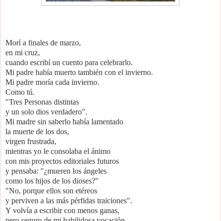
Morí a finales de marzo,
en mi cruz,
cuando escribí un cuento para celebrarlo.
Mi padre había muerto también con el invierno.
Mi padre moría cada invierno.
Como tú.
"Tres Personas distintas
y un solo dios verdadero".
Mi madre sin saberlo había lamentado
la muerte de los dos,
virgen frustrada,
mientras yo le consolaba el ánimo
con mis proyectos editoriales futuros
y pensaba: "¿mueren los ángeles
como los hijos de los dioses?"
"No, porque ellos son etéreos
y perviven a las más pérfidas traiciones".
Y volvía a escribir con menos ganas,
pero seguro de mi habilidosa vocación.