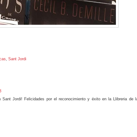
icas
,
Sant Jordi
8
Sant Jordi! Felicidades por el reconocimiento y éxito en la Llibreria de l