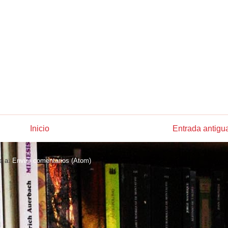
Inicio
Entrada antigu
e a:
Enviar comentarios (Atom)