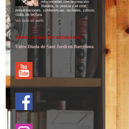
relacionadas con la creación
literaria, la poesía y el cine:
presentaciones, conferencias, recitales, cursos,
clubs de lectura.
Ver todo mi perfil
TODAS LAS QUE SOY ESTÁN EN MÍ
Video Diada de Sant Jordi en Barcelona