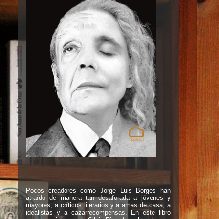
Pocos creadores como Jorge Luis Borges han
atraído de manera tan desaforada a jóvenes y
mayores, a críticos literarios y a amas de casa, a
idealistas y a cazarrecompensas. En este libro