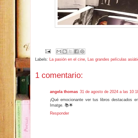
Labels:
La pasión en el cine
,
Las grandes películas asiát
1 comentario:
angela thomas
31 de agosto de 2024 a las 10:1
¡Qué emocionante ver tus libros destacados en 
Imatge. 📚🌟
Responder