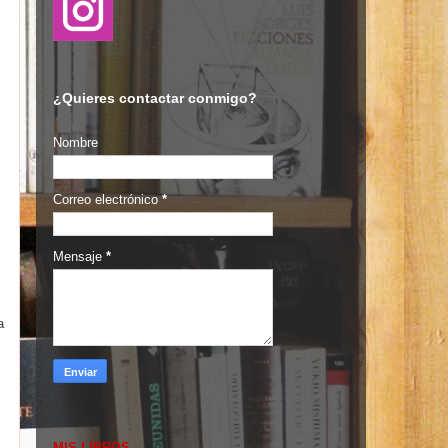
¿Quieres contactar conmigo?
Nombre
Correo electrónico
*
Mensaje
*
a
MIS LIBROS