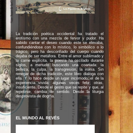
La tradición poética occidental ha tratado el
erotismo con una mezcla de fervor y pudor. Ha
sabido cantar el deseo cuando este se elevaba,
confundiéndose con lo místico, lo simbólico o lo
trágico, pero ha desconfiado del cuerpo cuando
dejaba de ser metáfora. Entre el amor sublimado y
la carne explícita, la poesía ha oscilado durante
siglos, a menudo buscando una coartada: la
belleza, la culpa, la transgresión, la ironía. Sin
renegar de dicha tradición, este libro dialoga con
ella. Y lo hace desde un lugar incómodo, el de la
experiencia vivida: algunas veces feliz; otras,
insuficiente. Desde el gesto que se repite y que, al
repetirse, cambia de sentido. Desde la liturgia
desprovista de dogma.
EL MUNDO AL REVÉS