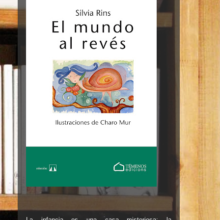
La infancia es una casa misteriosa: la